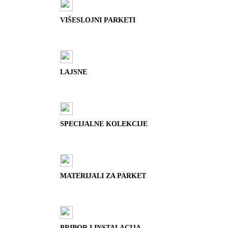
VIŠESLOJNI PARKETI
LAJSNE
SPECIJALNE KOLEKCIJE
MATERIJALI ZA PARKET
PRIBOR I INSTALACIJA