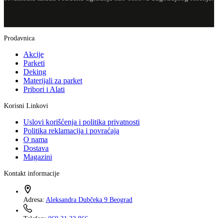
Prodavnica
Akcije
Parketi
Deking
Materijali za parket
Pribori i Alati
Korisni Linkovi
Uslovi korišćenja i politika privatnosti
Politika reklamacija i povraćaja
O nama
Dostava
Magazini
Kontakt informacije
Adresa:
Aleksandra Dubčeka 9 Beograd