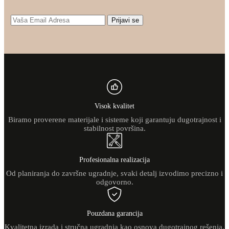
Prijavi se
Visok kvalitet
Biramo proverene materijale i sisteme koji garantuju dugotrajnost i
stabilnost površina.
Profesionalna realizacija
Od planiranja do završne ugradnje, svaki detalj izvodimo precizno i
odgovorno.
Pouzdana garancija
Kvalitetna izrada i stručna ugradnja kao osnova dugotrajnog rešenja.