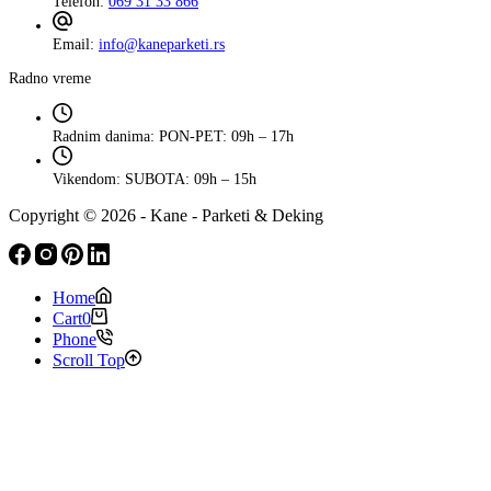
Telefon:
069 31 33 866
Email:
info@kaneparketi.rs
Radno vreme
Radnim danima:
PON-PET: 09h – 17h
Vikendom:
SUBOTA: 09h – 15h
Copyright © 2026 - Kane - Parketi & Deking
Home
Cart
0
Phone
Scroll Top