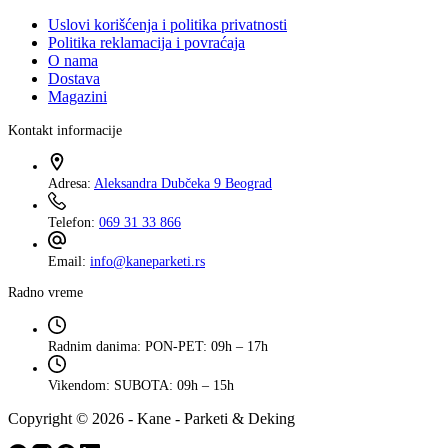
Uslovi korišćenja i politika privatnosti
Politika reklamacija i povraćaja
O nama
Dostava
Magazini
Kontakt informacije
Adresa:
Aleksandra Dubčeka 9 Beograd
Telefon:
069 31 33 866
Email:
info@kaneparketi.rs
Radno vreme
Radnim danima:
PON-PET: 09h – 17h
Vikendom:
SUBOTA: 09h – 15h
Copyright © 2026 - Kane - Parketi & Deking