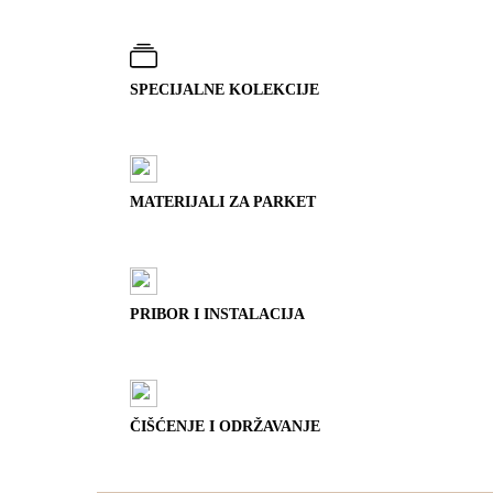
SPECIJALNE KOLEKCIJE
MATERIJALI ZA PARKET
PRIBOR I INSTALACIJA
ČIŠĆENJE I ODRŽAVANJE