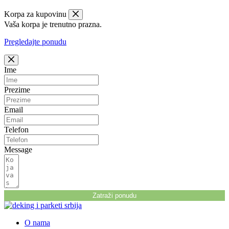
Korpa za kupovinu
Vaša korpa je trenutno prazna.
Pregledajte ponudu
Ime
Prezime
Email
Telefon
Message
Zatraži ponudu
O nama