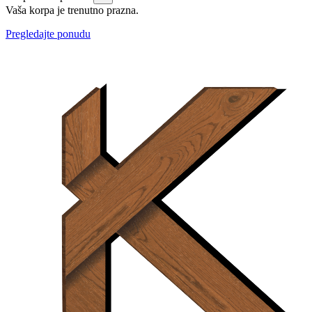
Vaša korpa je trenutno prazna.
Pregledajte ponudu