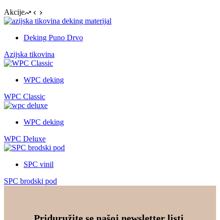
Akcije
Deking Puno Drvo
Azijska tikovina
WPC deking
WPC Classic
WPC deking
WPC Deluxe
SPC vinil
SPC brodski pod
Priduružite se našoj newsletter listi.