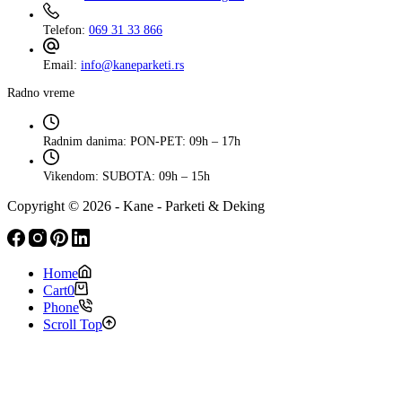
Telefon:
069 31 33 866
Email:
info@kaneparketi.rs
Radno vreme
Radnim danima:
PON-PET: 09h – 17h
Vikendom:
SUBOTA: 09h – 15h
Copyright © 2026 - Kane - Parketi & Deking
Home
Cart
0
Phone
Scroll Top