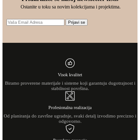
Ostanite u toku sa novim kolekcijama i projektima.
Prijavi se
Visok kvalitet
Biramo proverene materijale i sisteme koji garantuju dugotrajnost i
stabilnost površina.
Profesionalna realizacija
Od planiranja do završne ugradnje, svaki detalj izvodimo precizno i
odgovorno.