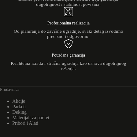
dugotrajnost i stabilnost površina.
Profesionalna realizacija
Od planiranja do završne ugradnje, svaki detalj izvodimo
precizno i odgovorno.
Pouzdana garancija
Kvalitetna izrada i stručna ugradnja kao osnova dugotrajnog
rešenja.
Prodavnica
Akcije
Parketi
Deking
Materijali za parket
Pribori i Alati