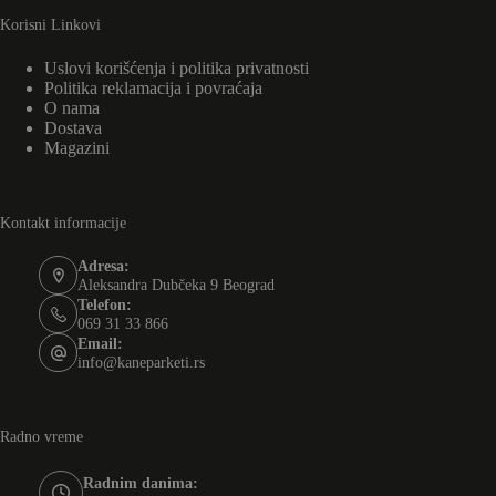
Korisni Linkovi
Uslovi korišćenja i politika privatnosti
Politika reklamacija i povraćaja
O nama
Dostava
Magazini
Kontakt informacije
Adresa:
Aleksandra Dubčeka 9 Beograd
Telefon:
069 31 33 866
Email:
info@kaneparketi.rs
Radno vreme
Radnim danima: