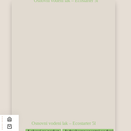
Osnovni vodeni lak – Ecostarter 5l