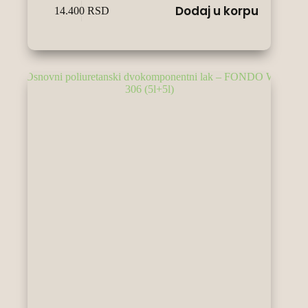
Dodaj u korpu
14.400
RSD