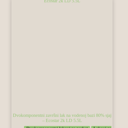
Dvokomponentni završni lak na vodenoj bazi 80% sjaj
– Ecostar 2k LD 5.5L