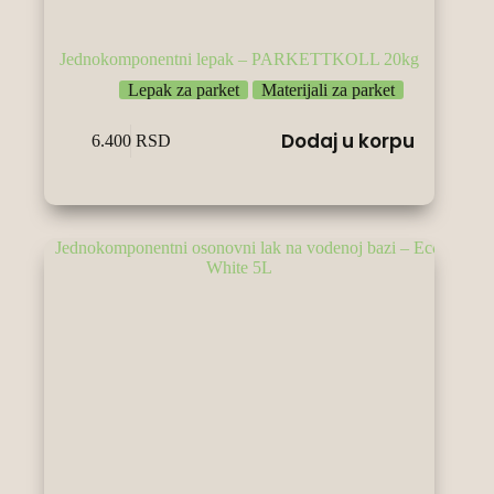
Jednokomponentni lepak – PARKETTKOLL 20kg
Lepak za parket
Materijali za parket
Dodaj u korpu
6.400
RSD