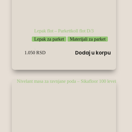
Lepak flot – Parkettkoll flot D/3
Lepak za parket
Materijali za parket
Dodaj u korpu
1.050
RSD