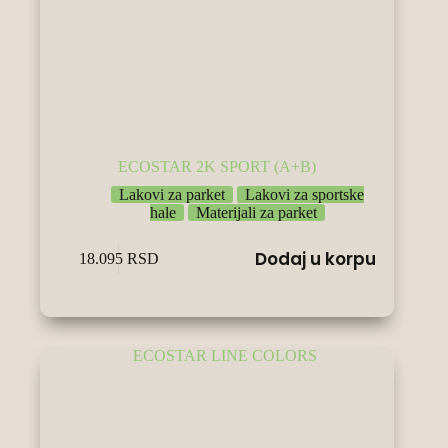
ECOSTAR 2K SPORT (A+B)
Lakovi za parket
Lakovi za sportske
hale
Materijali za parket
Dodaj u korpu
18.095
RSD