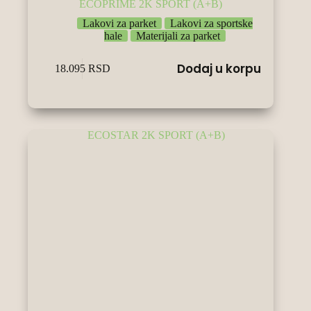
ECOPRIME 2K SPORT (A+B)
Lakovi za parket
Lakovi za sportske
hale
Materijali za parket
Dodaj u korpu
18.095
RSD