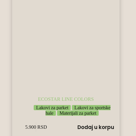
ECOSTAR LINE COLORS
Lakovi za parket
Lakovi za sportske
hale
Materijali za parket
Dodaj u korpu
5.900
RSD