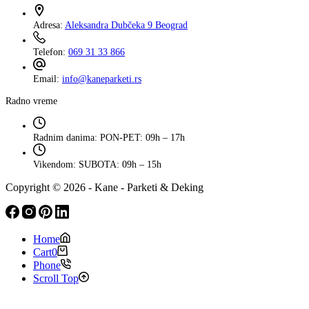
Adresa:
Aleksandra Dubčeka 9 Beograd
Telefon:
069 31 33 866
Email:
info@kaneparketi.rs
Radno vreme
Radnim danima:
PON-PET: 09h – 17h
Vikendom:
SUBOTA: 09h – 15h
Copyright © 2026 - Kane - Parketi & Deking
Home
Cart
0
Phone
Scroll Top