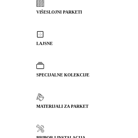
VIŠESLOJNI PARKETI
LAJSNE
SPECIJALNE KOLEKCIJE
MATERIJALI ZA PARKET
PRIBOR I INSTALACIJA