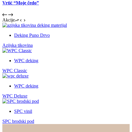
Vrtić “Moje čedo”
Akcije
Deking Puno Drvo
Azijska tikovina
WPC deking
WPC Classic
WPC deking
WPC Deluxe
SPC vinil
SPC brodski pod