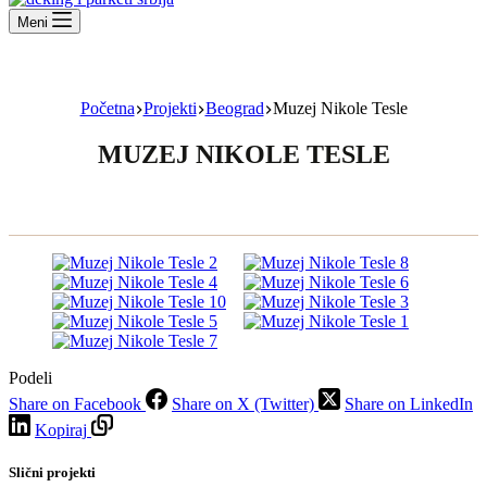
Meni
Početna
Projekti
Beograd
Muzej Nikole Tesle
MUZEJ NIKOLE TESLE
Podeli
Share on Facebook
Share on X (Twitter)
Share on LinkedIn
Kopiraj
Slični projekti