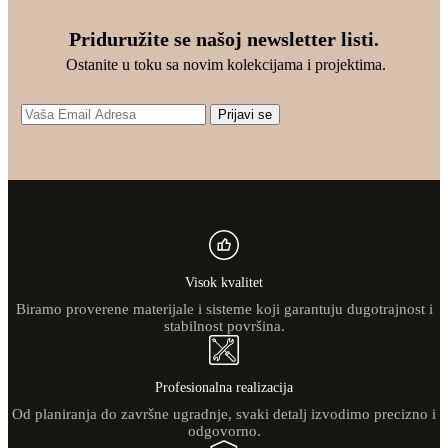
Priduružite se našoj newsletter listi.
Ostanite u toku sa novim kolekcijama i projektima.
Prijavi se
Visok kvalitet
Biramo proverene materijale i sisteme koji garantuju dugotrajnost i
stabilnost površina.
Profesionalna realizacija
Od planiranja do završne ugradnje, svaki detalj izvodimo precizno i
odgovorno.