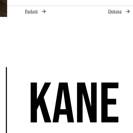
Parketi
Deking