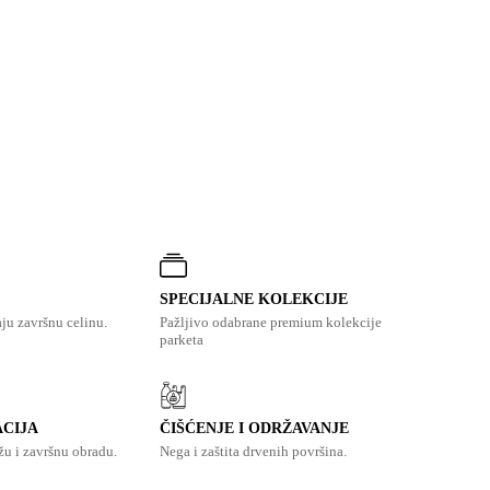
SPECIJALNE KOLEKCIJE
aju završnu celinu.
Pažljivo odabrane premium kolekcije
parketa
ACIJA
ČIŠĆENJE I ODRŽAVANJE
u i završnu obradu.
Nega i zaštita drvenih površina.