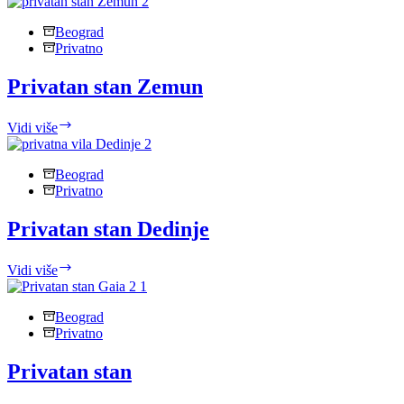
‘’Svetozar
Miletić’’
Beograd
Privatno
Privatan stan Zemun
Privatan
Vidi više
stan
Zemun
Beograd
Privatno
Privatan stan Dedinje
Privatan
Vidi više
stan
Dedinje
Beograd
Privatno
Privatan stan