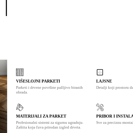
VIŠESLOJNI PARKETI
LAJSNE
Parketi i drvene površine pažljivo biranih
Detalji koji prostoru d
obrada.
MATERIJALI ZA PARKET
PRIBOR I INSTAL
Profesionalni sistemi za sigurnu ugradnju.
Sve za preciznu montaž
Zaštita koja čuva prirodan izgled drveta.