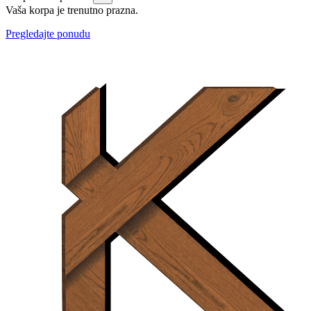
Vaša korpa je trenutno prazna.
Pregledajte ponudu