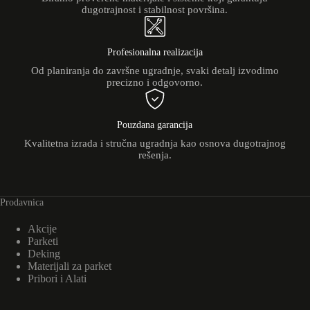
dugotrajnost i stabilnost površina.
Profesionalna realizacija
Od planiranja do završne ugradnje, svaki detalj izvodimo
precizno i odgovorno.
Pouzdana garancija
Kvalitetna izrada i stručna ugradnja kao osnova dugotrajnog
rešenja.
Prodavnica
Akcije
Parketi
Deking
Materijali za parket
Pribori i Alati