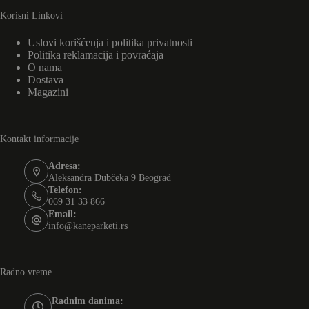
Korisni Linkovi
Uslovi korišćenja i politika privatnosti
Politika reklamacija i povraćaja
O nama
Dostava
Magazini
Kontakt informacije
Adresa:
Aleksandra Dubčeka 9 Beograd
Telefon:
069 31 33 866
Email:
info@kaneparketi.rs
Radno vreme
Radnim danima: