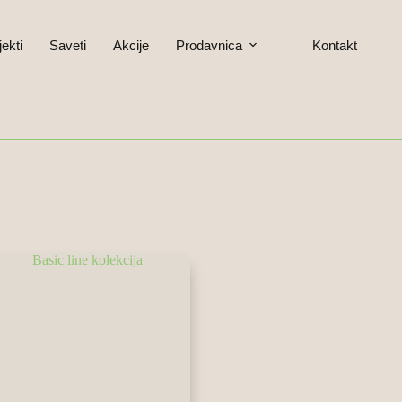
jekti
Saveti
Akcije
Prodavnica
Kontakt