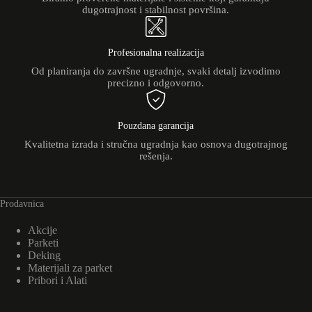
dugotrajnost i stabilnost površina.
Profesionalna realizacija
Od planiranja do završne ugradnje, svaki detalj izvodimo
precizno i odgovorno.
Pouzdana garancija
Kvalitetna izrada i stručna ugradnja kao osnova dugotrajnog
rešenja.
Prodavnica
Akcije
Parketi
Deking
Materijali za parket
Pribori i Alati