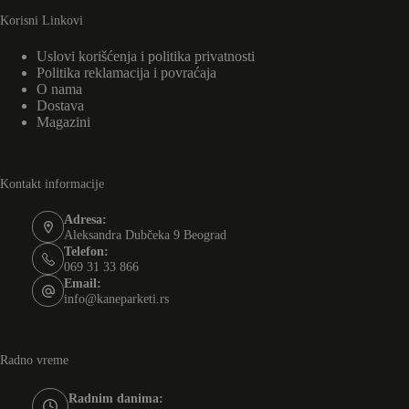
Korisni Linkovi
Uslovi korišćenja i politika privatnosti
Politika reklamacija i povraćaja
O nama
Dostava
Magazini
Kontakt informacije
Adresa:
Aleksandra Dubčeka 9 Beograd
Telefon:
069 31 33 866
Email:
info@kaneparketi.rs
Radno vreme
Radnim danima: