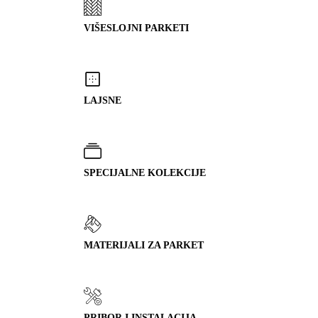
VIŠESLOJNI PARKETI
LAJSNE
SPECIJALNE KOLEKCIJE
MATERIJALI ZA PARKET
PRIBOR I INSTALACIJA