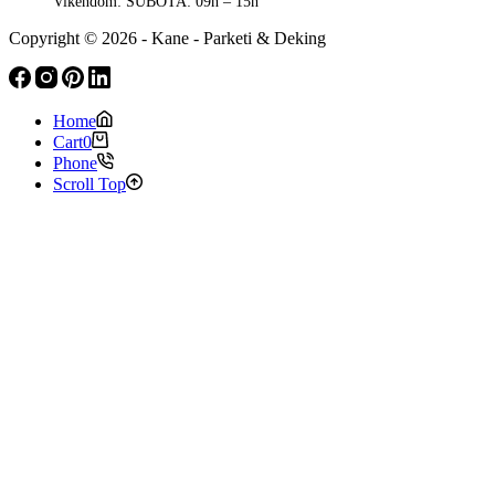
Vikendom:
SUBOTA: 09h – 15h
Copyright © 2026 - Kane - Parketi & Deking
Home
Cart
0
Phone
Scroll Top