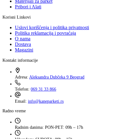
Materijali za parket
Pribori i Alati
Korisni Linkovi
Uslovi korišćenja i politika privatnosti
Politika reklamacija i povraćaja
O nama
Dostava
Magazini
Kontakt informacije
Adresa:
Aleksandra Dubčeka 9 Beograd
Telefon:
069 31 33 866
Email:
info@kaneparketi.rs
Radno vreme
Radnim danima:
PON-PET: 09h – 17h