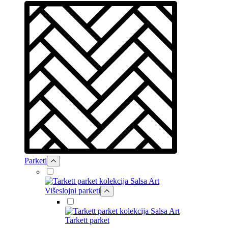
Parketi
Višeslojni parketi
Tarkett parket