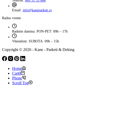
Telefon:
069 31 33 866
Email:
info@kaneparketi.rs
Radno vreme
Radnim danima:
PON-PET: 09h – 17h
Vikendom:
SUBOTA: 09h – 15h
Copyright © 2026 - Kane - Parketi & Deking
Home
Cart
0
Phone
Scroll Top