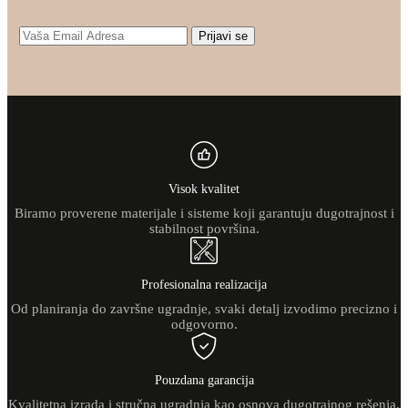
Prijavi se
Visok kvalitet
Biramo proverene materijale i sisteme koji garantuju dugotrajnost i
stabilnost površina.
Profesionalna realizacija
Od planiranja do završne ugradnje, svaki detalj izvodimo precizno i
odgovorno.
Pouzdana garancija
Kvalitetna izrada i stručna ugradnja kao osnova dugotrajnog rešenja.