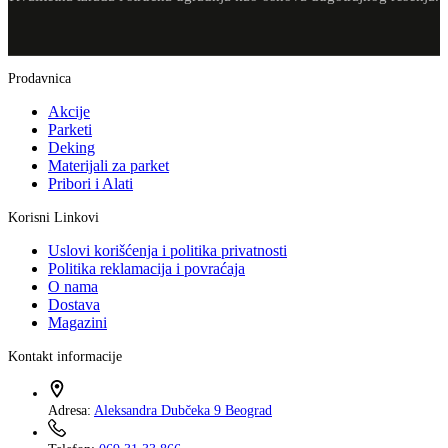
Prodavnica
Akcije
Parketi
Deking
Materijali za parket
Pribori i Alati
Korisni Linkovi
Uslovi korišćenja i politika privatnosti
Politika reklamacija i povraćaja
O nama
Dostava
Magazini
Kontakt informacije
Adresa:
Aleksandra Dubčeka 9 Beograd