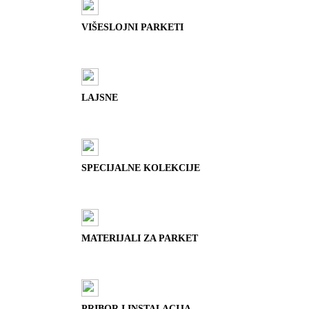
VIŠESLOJNI PARKETI
LAJSNE
SPECIJALNE KOLEKCIJE
MATERIJALI ZA PARKET
PRIBOR I INSTALACIJA