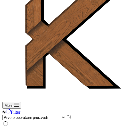
Meni
Filter