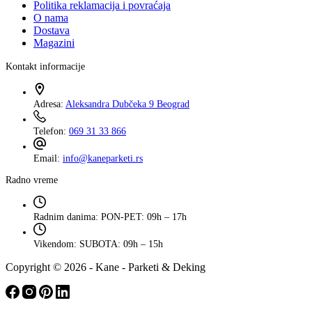
Politika reklamacija i povraćaja
O nama
Dostava
Magazini
Kontakt informacije
Adresa:
Aleksandra Dubčeka 9 Beograd
Telefon:
069 31 33 866
Email:
info@kaneparketi.rs
Radno vreme
Radnim danima:
PON-PET: 09h – 17h
Vikendom:
SUBOTA: 09h – 15h
Copyright © 2026 - Kane - Parketi & Deking