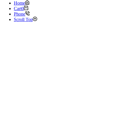
Home
Cart
0
Phone
Scroll Top