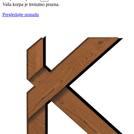
Vaša korpa je trenutno prazna.
Pregledajte ponudu