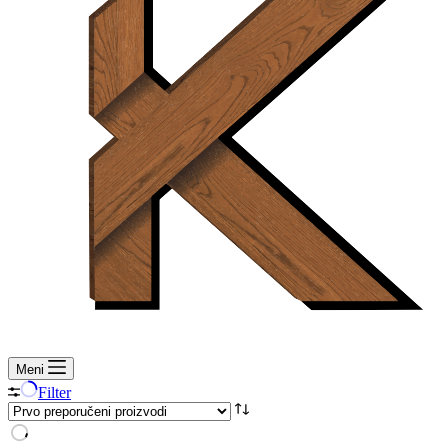
Meni
Filter