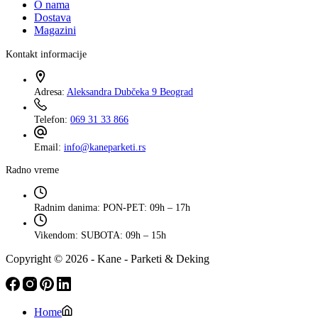
O nama
Dostava
Magazini
Kontakt informacije
Adresa:
Aleksandra Dubčeka 9 Beograd
Telefon:
069 31 33 866
Email:
info@kaneparketi.rs
Radno vreme
Radnim danima:
PON-PET: 09h – 17h
Vikendom:
SUBOTA: 09h – 15h
Copyright © 2026 - Kane - Parketi & Deking
Home