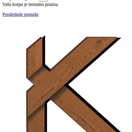
Vaša korpa je trenutno prazna.
Pregledajte ponudu