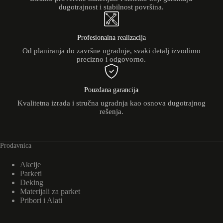
dugotrajnost i stabilnost površina.
Profesionalna realizacija
Od planiranja do završne ugradnje, svaki detalj izvodimo
precizno i odgovorno.
Pouzdana garancija
Kvalitetna izrada i stručna ugradnja kao osnova dugotrajnog
rešenja.
Prodavnica
Akcije
Parketi
Deking
Materijali za parket
Pribori i Alati