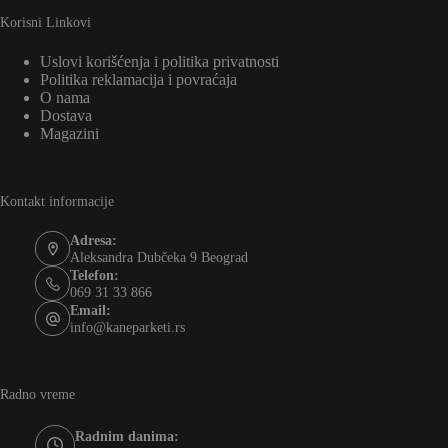
Korisni Linkovi
Uslovi korišćenja i politika privatnosti
Politika reklamacija i povraćaja
O nama
Dostava
Magazini
Kontakt informacije
Adresa:
Aleksandra Dubčeka 9 Beograd
Telefon:
069 31 33 866
Email:
info@kaneparketi.rs
Radno vreme
Radnim danima: