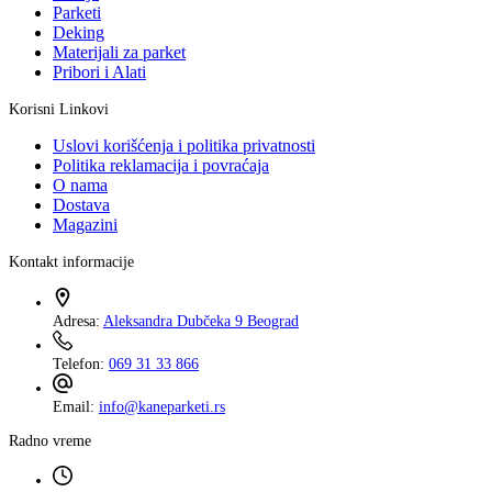
Parketi
Deking
Materijali za parket
Pribori i Alati
Korisni Linkovi
Uslovi korišćenja i politika privatnosti
Politika reklamacija i povraćaja
O nama
Dostava
Magazini
Kontakt informacije
Adresa:
Aleksandra Dubčeka 9 Beograd
Telefon:
069 31 33 866
Email:
info@kaneparketi.rs
Radno vreme