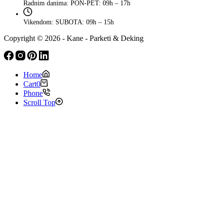
Radnim danima:
PON-PET: 09h – 17h
Vikendom:
SUBOTA: 09h – 15h
Copyright © 2026 - Kane - Parketi & Deking
Home
Cart
0
Phone
Scroll Top