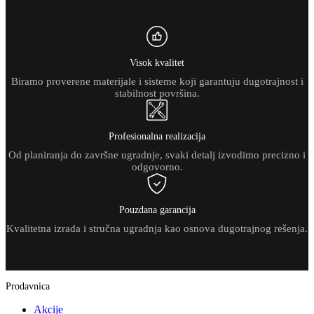
Visok kvalitet
Biramo proverene materijale i sisteme koji garantuju dugotrajnost i
stabilnost površina.
Profesionalna realizacija
Od planiranja do završne ugradnje, svaki detalj izvodimo precizno i
odgovorno.
Pouzdana garancija
Kvalitetna izrada i stručna ugradnja kao osnova dugotrajnog rešenja.
Prodavnica
Akcije