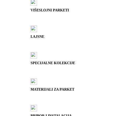
VIŠESLOJNI PARKETI
LAJSNE
SPECIJALNE KOLEKCIJE
MATERIJALI ZA PARKET
PRIBOR I INSTALACIJA