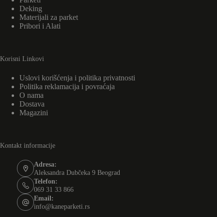
Deking
Materijali za parket
Pribori i Alati
Korisni Linkovi
Uslovi korišćenja i politika privatnosti
Politika reklamacija i povraćaja
O nama
Dostava
Magazini
Kontakt informacije
Adresa:
Aleksandra Dubčeka 9 Beograd
Telefon:
069 31 33 866
Email:
info@kaneparketi.rs