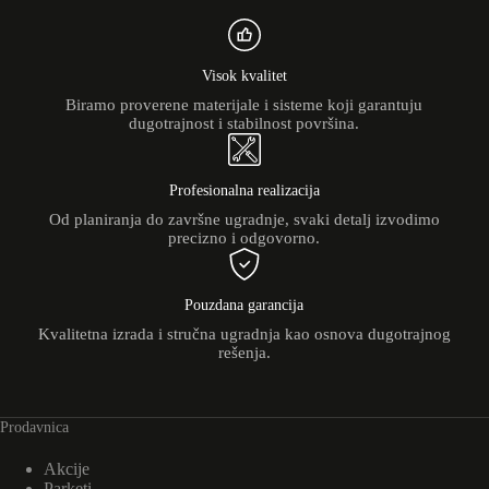
Visok kvalitet
Biramo proverene materijale i sisteme koji garantuju
dugotrajnost i stabilnost površina.
Profesionalna realizacija
Od planiranja do završne ugradnje, svaki detalj izvodimo
precizno i odgovorno.
Pouzdana garancija
Kvalitetna izrada i stručna ugradnja kao osnova dugotrajnog
rešenja.
Prodavnica
Akcije
Parketi