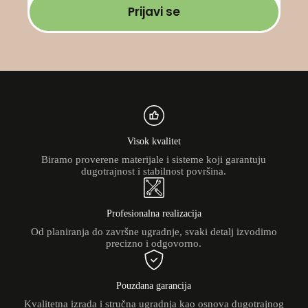
Prijavi se
Visok kvalitet
Biramo proverene materijale i sisteme koji garantuju
dugotrajnost i stabilnost površina.
Profesionalna realizacija
Od planiranja do završne ugradnje, svaki detalj izvodimo
precizno i odgovorno.
Pouzdana garancija
Kvalitetna izrada i stručna ugradnja kao osnova dugotrajnog