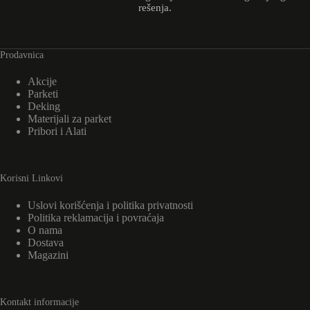
rešenja.
Prodavnica
Akcije
Parketi
Deking
Materijali za parket
Pribori i Alati
Korisni Linkovi
Uslovi korišćenja i politika privatnosti
Politika reklamacija i povraćaja
O nama
Dostava
Magazini
Kontakt informacije