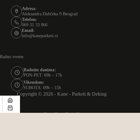
Adresa:
Aleksandra Dubčeka 9 Beograd
Telefon:
069 31 33 866
Email:
info@kaneparketi.rs
Radno vreme
Radnim danima:
PON-PET: 09h – 17h
Vikendom:
SUBOTA: 09h – 15h
Copyright © 2026 - Kane - Parketi & Deking