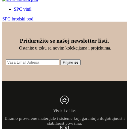
SPC vinil
SPC brodski pod
Priduružite se našoj newsletter listi.
Ostanite u toku sa novim kolekcijama i projektima.
Prijavi se
Visok kvalitet
Biramo proverene materijale i sisteme koji garantuju dugotrajnost i
stabilnost površina.