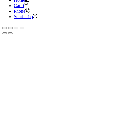
Home
Cart
0
Phone
Scroll Top