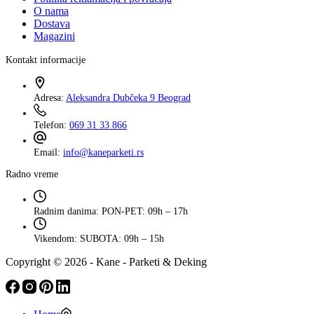
O nama
Dostava
Magazini
Kontakt informacije
Adresa:
Aleksandra Dubčeka 9 Beograd
Telefon:
069 31 33 866
Email:
info@kaneparketi.rs
Radno vreme
Radnim danima:
PON-PET: 09h – 17h
Vikendom:
SUBOTA: 09h – 15h
Copyright © 2026 - Kane - Parketi & Deking