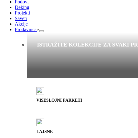
Podovi
Deking
Projekti
Saveti
Akcije
Prodavnica
ISTRAŽITE KOLEKCIJE ZA SVAKI P
VIŠESLOJNI PARKETI
LAJSNE