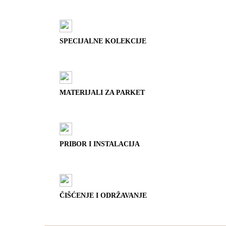
SPECIJALNE KOLEKCIJE
MATERIJALI ZA PARKET
PRIBOR I INSTALACIJA
ČIŠĆENJE I ODRŽAVANJE