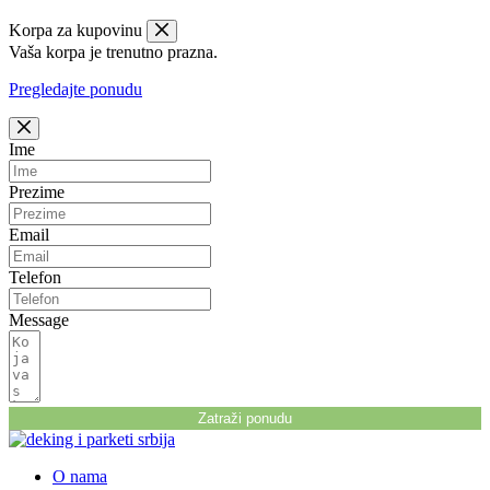
Korpa za kupovinu
Vaša korpa je trenutno prazna.
Pregledajte ponudu
Ime
Prezime
Email
Telefon
Message
Zatraži ponudu
O nama