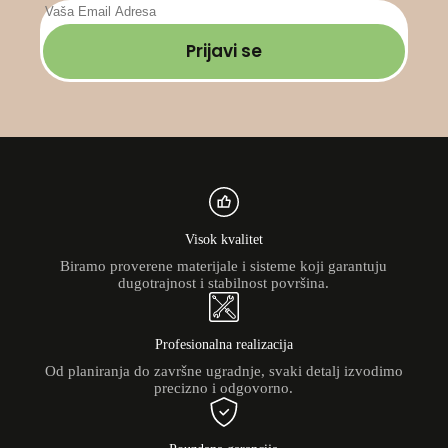
Prijavi se
Visok kvalitet
Biramo proverene materijale i sisteme koji garantuju
dugotrajnost i stabilnost površina.
Profesionalna realizacija
Od planiranja do završne ugradnje, svaki detalj izvodimo
precizno i odgovorno.