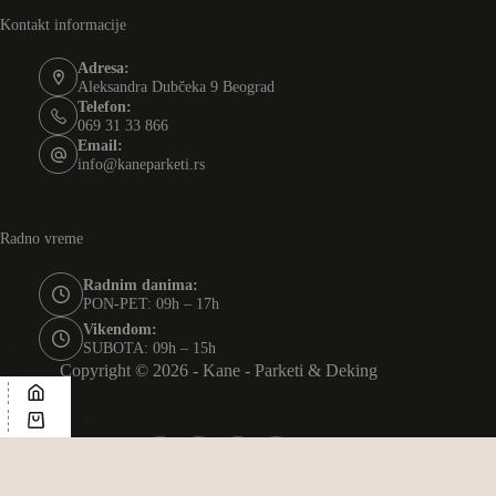
Kontakt informacije
Adresa:
Aleksandra Dubčeka 9 Beograd
Telefon:
069 31 33 866
Email:
info@kaneparketi.rs
Radno vreme
Radnim danima:
PON-PET: 09h – 17h
Vikendom:
SUBOTA: 09h – 15h
Copyright © 2026 - Kane - Parketi & Deking