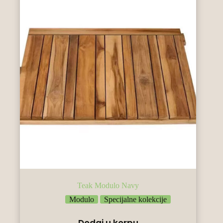
Teak Modulo Navy
Modulo
Specijalne kolekcije
Dodaj u korpu