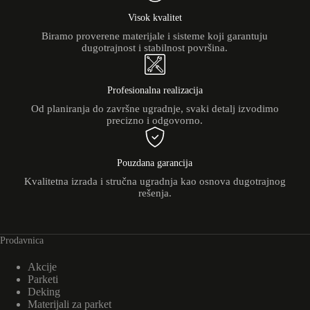
Visok kvalitet
Biramo proverene materijale i sisteme koji garantuju
dugotrajnost i stabilnost površina.
Profesionalna realizacija
Od planiranja do završne ugradnje, svaki detalj izvodimo
precizno i odgovorno.
Pouzdana garancija
Kvalitetna izrada i stručna ugradnja kao osnova dugotrajnog
rešenja.
Prodavnica
Akcije
Parketi
Deking
Materijali za parket