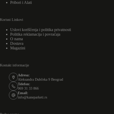
Pribori i Alati
Korisni Linkovi
Uslovi korišćenja i politika privatnosti
Politika reklamacija i povraćaja
O nama
Dostava
Magazini
Kontakt informacije
Adresa:
Aleksandra Dubčeka 9 Beograd
Telefon:
069 31 33 866
Email:
info@kaneparketi.rs