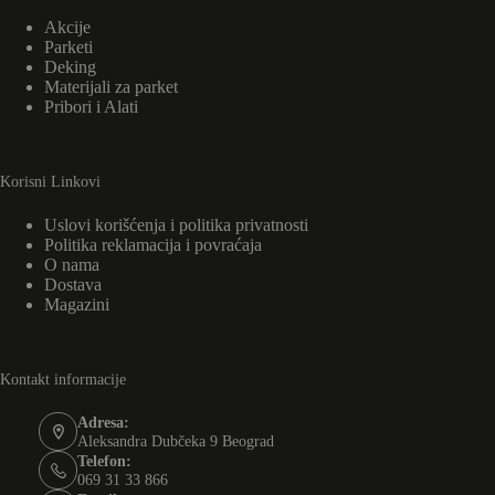
Akcije
Parketi
Deking
Materijali za parket
Pribori i Alati
Korisni Linkovi
Uslovi korišćenja i politika privatnosti
Politika reklamacija i povraćaja
O nama
Dostava
Magazini
Kontakt informacije
Adresa:
Aleksandra Dubčeka 9 Beograd
Telefon:
069 31 33 866