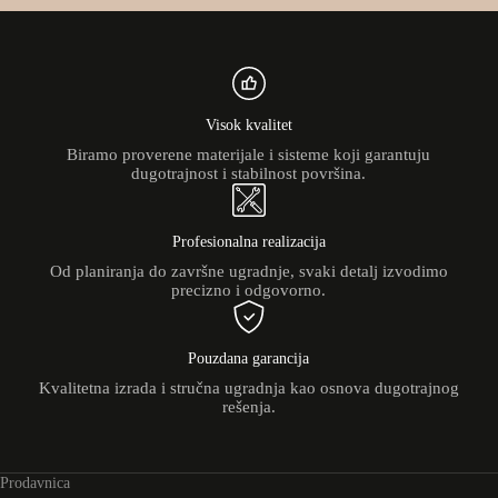
Visok kvalitet
Biramo proverene materijale i sisteme koji garantuju
dugotrajnost i stabilnost površina.
Profesionalna realizacija
Od planiranja do završne ugradnje, svaki detalj izvodimo
precizno i odgovorno.
Pouzdana garancija
Kvalitetna izrada i stručna ugradnja kao osnova dugotrajnog
rešenja.
Prodavnica