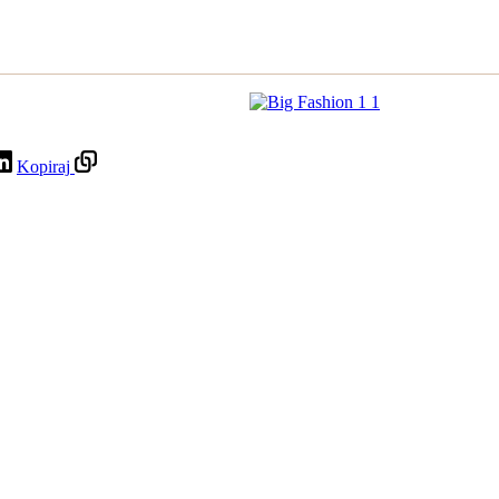
Kopiraj