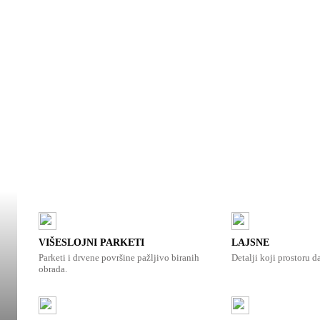
VIŠESLOJNI PARKETI
LAJSNE
Parketi i drvene površine pažljivo biranih
Detalji koji prostoru d
obrada.