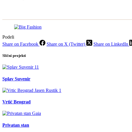
Podeli
Share on Facebook
Share on X (Twitter)
Share on LinkedIn
Slični projekti
Splav Suvenir
Vrtić Beograd
Privatan stan