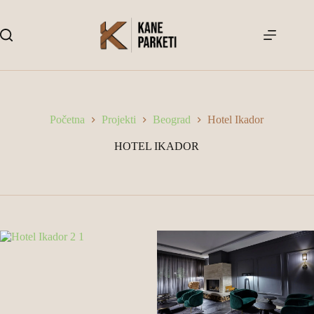
Skip
to
content
Početna
Projekti
Beograd
Hotel Ikador
HOTEL IKADOR