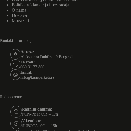
Politika reklamacija i povraćaja
O nama
Dostava
Magazini
Kontakt informacije
Adresa:
Aleksandra Dubčeka 9 Beograd
Telefon:
069 31 33 866
Email:
info@kaneparketi.rs
Radno vreme
Radnim danima:
PON-PET: 09h – 17h
Vikendom:
SUBOTA: 09h – 15h