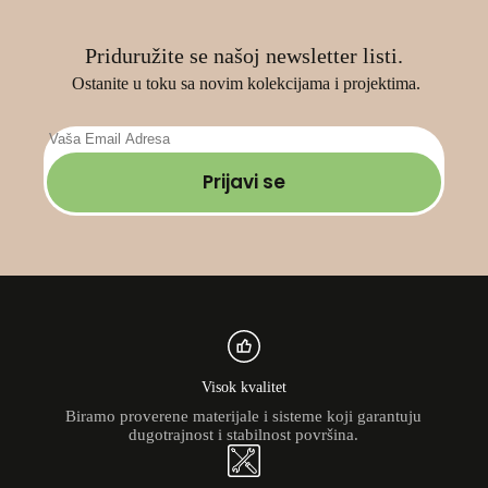
Priduružite se našoj newsletter listi.
Ostanite u toku sa novim kolekcijama i projektima.
Prijavi se
Visok kvalitet
Biramo proverene materijale i sisteme koji garantuju
dugotrajnost i stabilnost površina.