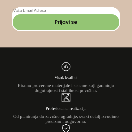
Prijavi se
Visok kvalitet
Biramo proverene materijale i sisteme koji garantuju
dugotrajnost i stabilnost površina.
Profesionalna realizacija
Od planiranja do završne ugradnje, svaki detalj izvodimo
precizno i odgovorno.