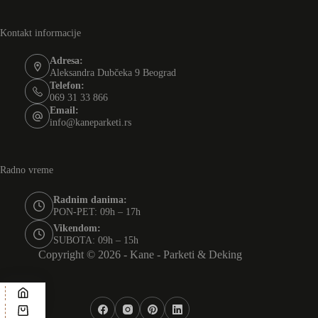
Kontakt informacije
Adresa:
Aleksandra Dubčeka 9 Beograd
Telefon:
069 31 33 866
Email:
info@kaneparketi.rs
Radno vreme
Radnim danima:
PON-PET: 09h – 17h
Vikendom:
SUBOTA: 09h – 15h
Copyright © 2026 - Kane - Parketi & Deking