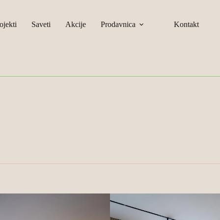
ojekti
Saveti
Akcije
Prodavnica
Kontakt