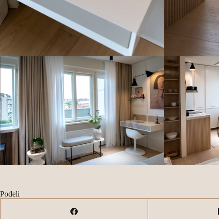
Podeli