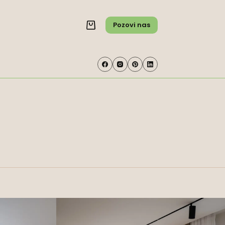
Pozovi nas
Shopping
cart