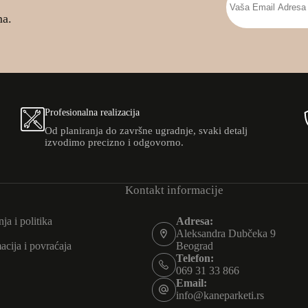
ma.
Profesionalna realizacija
Od planiranja do završne ugradnje, svaki detalj
izvodimo precizno i odgovorno.
Kontakt informacije
ja i politika
Adresa:
Aleksandra Dubčeka 9
acija i povraćaja
Beograd
Telefon:
069 31 33 866
Email:
info@kaneparketi.rs