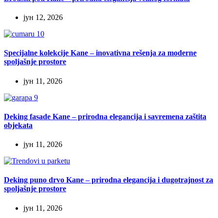
јун 12, 2026
Specijalne kolekcije Kane – inovativna rešenja za moderne
spoljašnje prostore
јун 11, 2026
Deking fasade Kane – prirodna elegancija i savremena zaštita
objekata
јун 11, 2026
Deking puno drvo Kane – prirodna elegancija i dugotrajnost za
spoljašnje prostore
јун 11, 2026