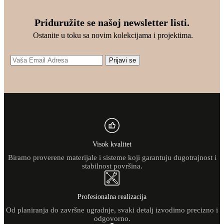
Priduružite se našoj newsletter listi.
Ostanite u toku sa novim kolekcijama i projektima.
Prijavi se
Visok kvalitet
Biramo proverene materijale i sisteme koji garantuju dugotrajnost i
stabilnost površina.
Profesionalna realizacija
Od planiranja do završne ugradnje, svaki detalj izvodimo precizno i
odgovorno.