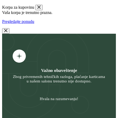
Korpa za kupovinu
Vaša korpa je trenutno prazna.
Pregledajte ponudu
Važno obaveštenje
Zbog privremenih tehničkih razloga, plaćanje karticama
u našem salonu trenutno nije dostupno.
Hvala na razumevanju!