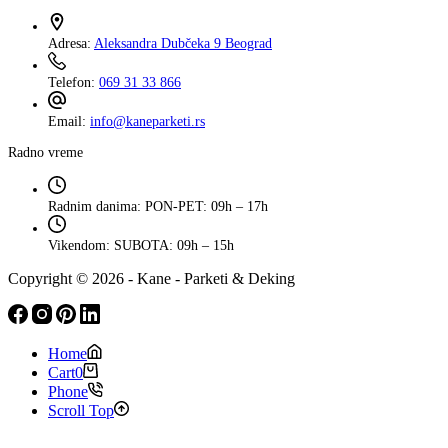
Adresa:
Aleksandra Dubčeka 9 Beograd
Telefon:
069 31 33 866
Email:
info@kaneparketi.rs
Radno vreme
Radnim danima:
PON-PET: 09h – 17h
Vikendom:
SUBOTA: 09h – 15h
Copyright © 2026 - Kane - Parketi & Deking
Home
Cart
0
Phone
Scroll Top