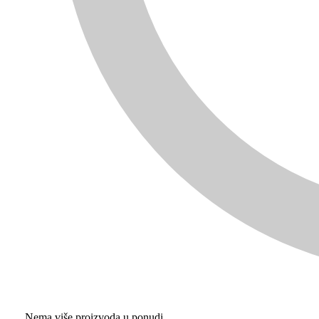
Nema više proizvoda u ponudi..