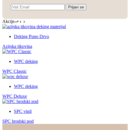
Prijavi se
Akcije
Deking Puno Drvo
Azijska tikovina
WPC deking
WPC Classic
WPC deking
WPC Deluxe
SPC vinil
SPC brodski pod