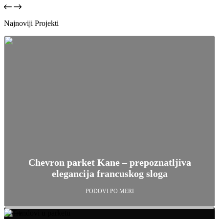
Najnoviji Projekti
Chevron parket Kane – prepoznatljiva
elegancija francuskog sloga
PODOVI PO MERI