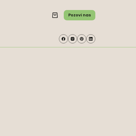
Pozovi nas
Shopping
cart