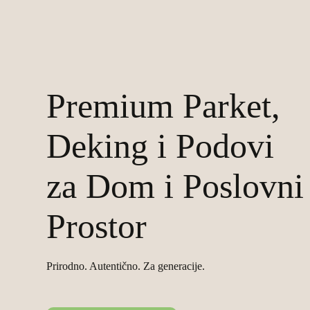
Premium Parket,
Deking i Podovi
za Dom i Poslovni
Prostor
Prirodno. Autentično. Za generacije.