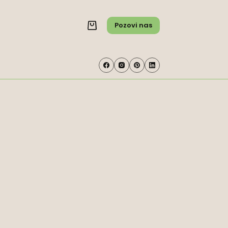
Pozovi nas
Shopping
cart