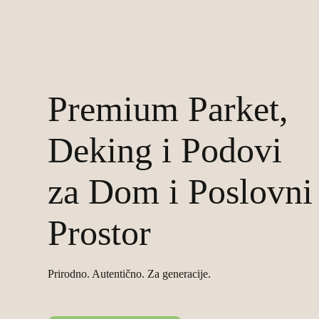
Premium Parket,
Deking i Podovi
za Dom i Poslovni
Prostor
Prirodno. Autentično. Za generacije.