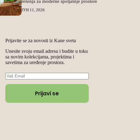
rešenja za moderne spoljašnje prostore
ЈУН 11, 2026
Prijavite se za novosti iz Kane sveta
Unesite svoju email adresu i budite u toku
sa novim kolekcijama, projektima i
savetima za uređenje prostora.
Prijavi se