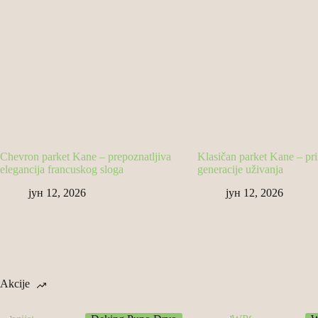
Chevron parket Kane – prepoznatljiva
Klasičan parket Kane – pr
elegancija francuskog sloga
generacije uživanja
јун 12, 2026
јун 12, 2026
Akcije