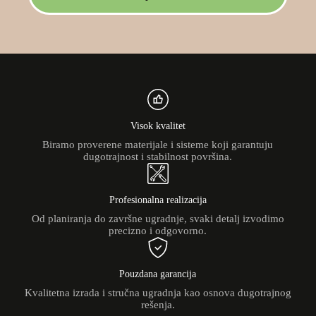
Visok kvalitet
Biramo proverene materijale i sisteme koji garantuju
dugotrajnost i stabilnost površina.
Profesionalna realizacija
Od planiranja do završne ugradnje, svaki detalj izvodimo
precizno i odgovorno.
Pouzdana garancija
Kvalitetna izrada i stručna ugradnja kao osnova dugotrajnog
rešenja.