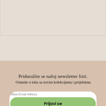
Priduružite se našoj newsletter listi.
Ostanite u toku sa novim kolekcijama i projektima.
Prijavi se