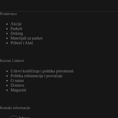
Prodavnica
Akcije
Parketi
Deking
Materijali za parket
Pribori i Alati
Korisni Linkovi
Uslovi korišćenja i politika privatnosti
Politika reklamacija i povraćaja
O nama
Dostava
Magazini
Kontakt informacije
Adresa: